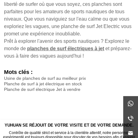
liberté de surfer où que vous soyez, ces planches sont
parfaites pour les amateurs de sports nautiques de tous
niveaux. Que vous naviguiez sur l'eau calme ou que vous
exploriez les vagues, une planche de surf Jet Electric vous
promet une expérience inoubliable.
Prêt à explorer l'avenir des sports nautiques ? Explorez le
monde de
planches de surf électriques à jet
et préparez-
vous à faire des vagues aujourd'hui !
Mots clés :
Usine de planches de surf au meilleur prix
Planche de surf à jet électrique en stock
Planche de surf électrique Jet à vendre
YUHUAN SE RÉJOUIT DE VOTRE VISITE ET DE VOTRE DEMANDE.
Contrôle de qualité strict et service à la clientèle attentif, notre personnel
expérimenté est toujours disponible pour discuter de vos besoins afin d'assurer