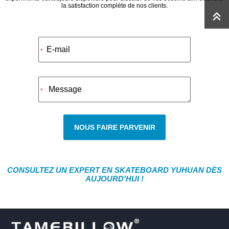
la satisfaction complète de nos clients.
Alternative:
*
*
NOUS FAIRE PARVENIR
CONSULTEZ UN EXPERT EN SKATEBOARD YUHUAN DÈS
AUJOURD'HUI !