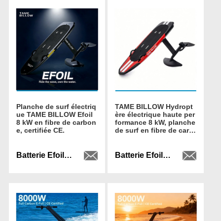
Planche de surf électriq
TAME BILLOW Hydropt
ue TAME BILLOW Efoil
ère électrique haute per
8 kW en fibre de carbon
formance 8 kW, planche
e, certifiée CE.
de surf en fibre de carb
one pour l'aventure en
mer
Batterie Efoil YH-EF03 plug and play
Batterie Efoil YH-EF03 plug and play