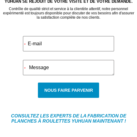
YUHUAN SE RÉJOUIT DE VOTRE VISITE ET DE VOTRE DEMANDE.
Contrôle de qualité strict et service à la clientèle attentif, notre personnel
expérimenté est toujours disponible pour discuter de vos besoins afin d'assurer
la satisfaction complète de nos clients.
Alternative:
*
*
NOUS FAIRE PARVENIR
CONSULTEZ LES EXPERTS DE LA FABRICATION DE
PLANCHES À ROULETTES YUHUAN MAINTENANT !