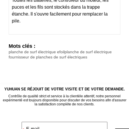
Toutes les batteries, le contrôleur du moteur, les
puces et les fils sont stockés dans la trappe
étanche. Il s'ouvre facilement pour remplacer la
pile.
Mots clés :
planche de surf électrique efoil
planche de surf électrique
fournisseur de planches de surf électriques
YUHUAN SE RÉJOUIT DE VOTRE VISITE ET DE VOTRE DEMANDE.
Contrôle de qualité strict et service à la clientèle attentif, notre personnel
expérimenté est toujours disponible pour discuter de vos besoins afin d'assurer
la satisfaction complète de nos clients.
Alternative: