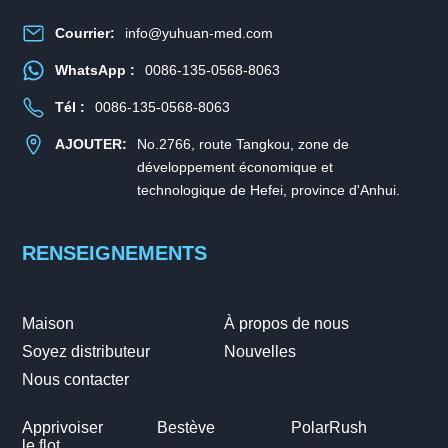
Courrier:
info@yuhuan-med.com
WhatsApp :
0086-135-0568-8063
Tél :
0086-135-0568-8063
AJOUTER:
No.2766, route Tangkou, zone de
développement économique et
technologique de Hefei, province d'Anhui.
RENSEIGNEMENTS
Maison
À propos de nous
Soyez distributeur
Nouvelles
Nous contacter
Apprivoiser
Bestève
PolarRush
le flot