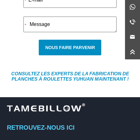
*
*
NOUS FAIRE PARVENIR
CONSULTEZ LES EXPERTS DE LA FABRICATION DE
PLANCHES À ROULETTES YUHUAN MAINTENANT !
RETROUVEZ-NOUS ICI