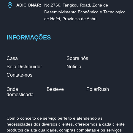
ADICIONAR:
No.2766, Tangkou Road, Zona de
Desenvolvimento Econômico e Tecnológico
de Hefei, Província de Anhui.
INFORMAÇÕES
Casa
Sobre nós
Seja Distribuidor
Notícia
Contate-nos
Onda
Besteve
PolarRush
domesticada
Com o conceito de serviço perfeito e atendendo às
necessidades dos diversos clientes, oferecemos a cada cliente
produtos de alta qualidade, compras completas e os serviços