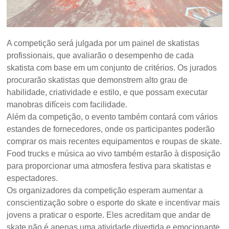
A competição será julgada por um painel de skatistas
profissionais, que avaliarão o desempenho de cada
skatista com base em um conjunto de critérios. Os jurados
procurarão skatistas que demonstrem alto grau de
habilidade, criatividade e estilo, e que possam executar
manobras difíceis com facilidade.
Além da competição, o evento também contará com vários
estandes de fornecedores, onde os participantes poderão
comprar os mais recentes equipamentos e roupas de skate.
Food trucks e música ao vivo também estarão à disposição
para proporcionar uma atmosfera festiva para skatistas e
espectadores.
Os organizadores da competição esperam aumentar a
conscientização sobre o esporte do skate e incentivar mais
jovens a praticar o esporte. Eles acreditam que andar de
skate não é apenas uma atividade divertida e emocionante,