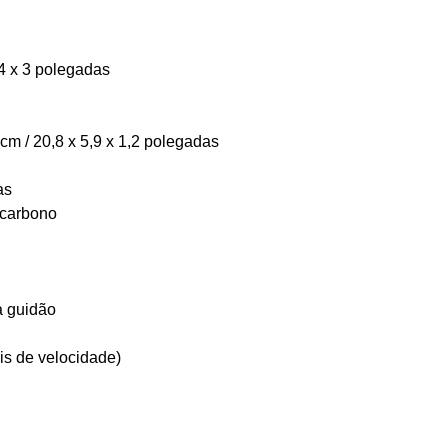
,4 x 3 polegadas
 cm / 20,8 x 5,9 x 1,2 polegadas
as
e carbono
a guidão
eis de velocidade)