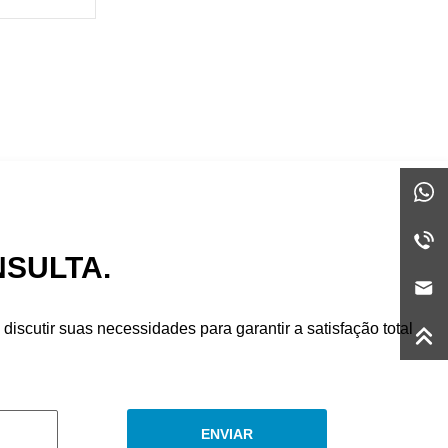
NSULTA.
iscutir suas necessidades para garantir a satisfação total
ENVIAR