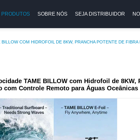
PRODUTOS
SOBRE NÓS
SEJA DISTRIBUIDOR
NO
ME BILLOW COM HIDROFOIL DE 8KW, PRANCHA POTENTE DE FIB
Velocidade TAME BILLOW com Hidrofoil de 8KW,
no com Controle Remoto para Águas Oceânicas