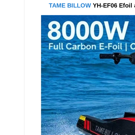
TAME BILLOW
YH-EF06 Efoil 