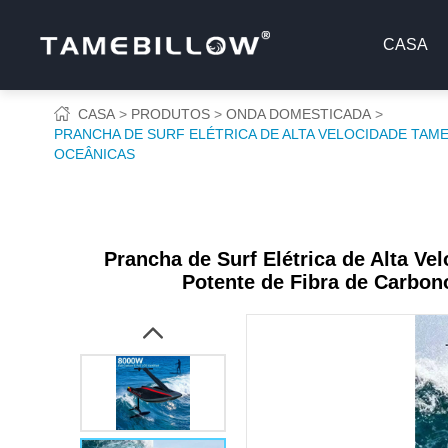
CASA
CASA
PRODUTOS
ONDA DOMESTICADA
PRANCHA DE SURF ELÉTRICA DE ALTA VELOCIDADE TA
OCEÂNICAS
Prancha de Surf Elétrica de Alta 
Potente de Fibra de Carbo