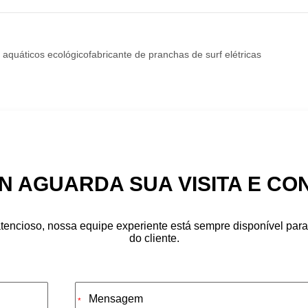
 aquáticos ecológico
fabricante de pranchas de surf elétricas
 AGUARDA SUA VISITA E CO
tencioso, nossa equipe experiente está sempre disponível para d
do cliente.
*