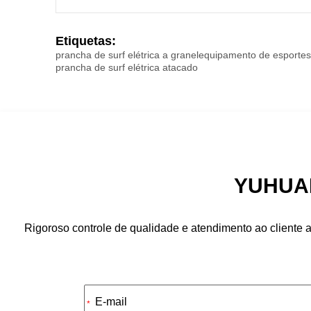
Etiquetas:
prancha de surf elétrica a granel
equipamento de esportes
prancha de surf elétrica atacado
YUHUAN
Rigoroso controle de qualidade e atendimento ao cliente a
Alternative:
*