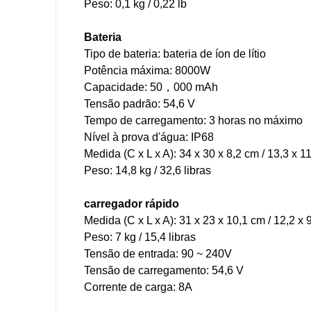
Peso: 0,1 kg / 0,22 lb
Bateria
Tipo de bateria: bateria de íon de lítio
Potência máxima: 8000W
Capacidade: 50，000 mAh
Tensão padrão: 54,6 V
Tempo de carregamento: 3 horas no máximo
Nível à prova d'água: IP68
Medida (C x L x A): 34 x 30 x 8,2 cm / 13,3 x 1
Peso: 14,8 kg / 32,6 libras
carregador rápido
Medida (C x L x A): 31 x 23 x 10,1 cm / 12,2 x
Peso: 7 kg / 15,4 libras
Tensão de entrada: 90 ~ 240V
Tensão de carregamento: 54,6 V
Corrente de carga: 8A