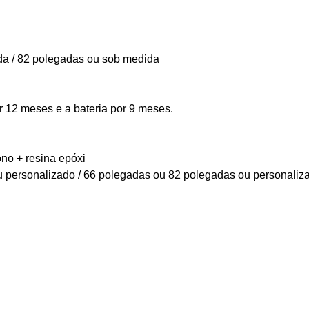
a / 82 polegadas ou sob medida
r 12 meses e a bateria por 9 meses.
ono + resina epóxi
 personalizado / 66 polegadas ou 82 polegadas ou personaliz