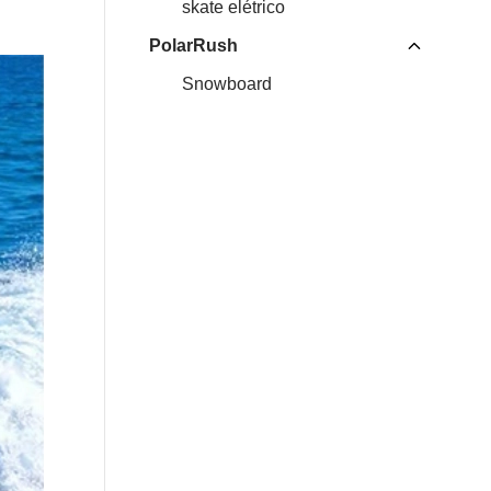
skate elétrico
PolarRush
Snowboard