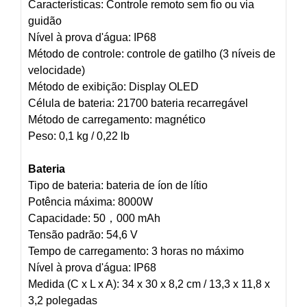
Características: Controle remoto sem fio ou via
guidão
Nível à prova d'água: IP68
Método de controle: controle de gatilho (3 níveis de
velocidade)
Método de exibição: Display OLED
Célula de bateria: 21700 bateria recarregável
Método de carregamento: magnético
Peso: 0,1 kg / 0,22 lb
Bateria
Tipo de bateria: bateria de íon de lítio
Potência máxima: 8000W
Capacidade: 50，000 mAh
Tensão padrão: 54,6 V
Tempo de carregamento: 3 horas no máximo
Nível à prova d'água: IP68
Medida (C x L x A): 34 x 30 x 8,2 cm / 13,3 x 11,8 x
3,2 polegadas