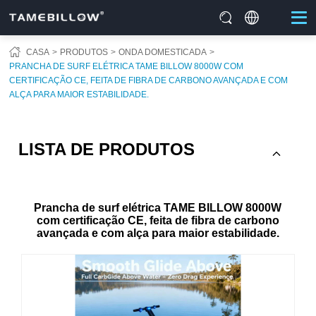
CASA
PRODUTOS
ONDA DOMESTICADA
PRANCHA DE SURF ELÉTRICA TAME BILLOW 8000W COM
CERTIFICAÇÃO CE, FEITA DE FIBRA DE CARBONO AVANÇADA E COM
ALÇA PARA MAIOR ESTABILIDADE.
LISTA DE PRODUTOS
Prancha de surf elétrica TAME BILLOW 8000W
com certificação CE, feita de fibra de carbono
avançada e com alça para maior estabilidade.