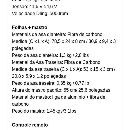
Tensão: 41,6 V-54,6 V
Velocidade Dling: 5000rpm
Folhas + mastro
Materiais da asa dianteira: Fibra de carbono
Medida (C x L x A): 78,5 x 24 x 8 cm / 30,9 x 9,4 x 3
polegadas
Peso da asa dianteira: 1,3 kg / 2,8 lbs
Material da Asa Traseira: Fibra de Carbono
Medida da asa traseira (C x L x A): 53 x 15 x 3 cm /
20,8 x 5,9 x 1,2 polegadas
Peso da asa traseira: 0,35 kg / 0,77 lb
Altura do mastro padrão: 65 cm/ 25,6 polegadas
Material do mastro: liga de alumínio + fibra de
carbono
Peso do mastro: 1,45kgs/3,1lbs
Controle remoto