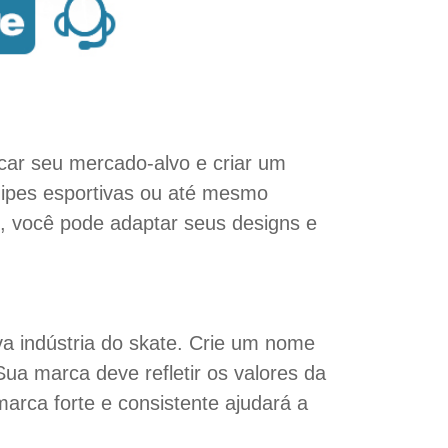
icar seu mercado-alvo e criar um
quipes esportivas ou até mesmo
, você pode adaptar seus designs e
va indústria do skate. Crie um nome
ua marca deve refletir os valores da
marca forte e consistente ajudará a