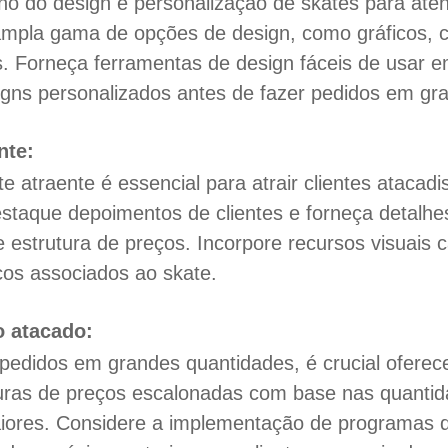
no do design e personalização de skates para atend
ampla gama de opções de design, como gráficos, 
s. Forneça ferramentas de design fáceis de usar e
signs personalizados antes de fazer pedidos em gr
nte:
te atraente é essencial para atrair clientes atacad
staque depoimentos de clientes e forneça detalhe
e estrutura de preços. Incorpore recursos visuais 
nicos associados ao skate.
o atacado:
m pedidos em grandes quantidades, é crucial oferec
uturas de preços escalonadas com base nas quanti
iores. Considere a implementação de programas d