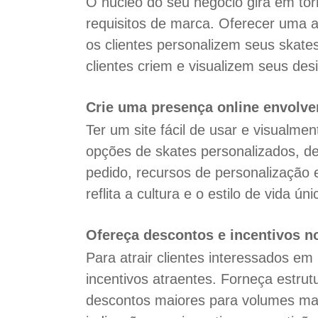
O núcleo do seu negócio gira em tor
requisitos de marca. Oferecer uma 
os clientes personalizem seus skate
clientes criem e visualizem seus de
Crie uma presença online envolve
Ter um site fácil de usar e visualmen
opções de skates personalizados, de
pedido, recursos de personalização 
reflita a cultura e o estilo de vida ú
Ofereça descontos e incentivos n
Para atrair clientes interessados e
incentivos atraentes. Forneça estr
descontos maiores para volumes ma