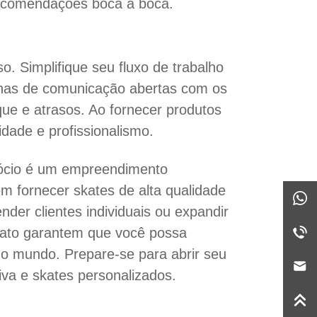
 recomendações boca a boca.
o. Simplifique seu fluxo de trabalho
nhas de comunicação abertas com os
que e atrasos. Ao fornecer produtos
dade e profissionalismo.
cio é um empreendimento
m fornecer skates de alta qualidade
er clientes individuais ou expandir
nato garantem que você possa
o o mundo. Prepare-se para abrir seu
iva e skates personalizados.