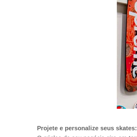
Projete e personalize seus skates: