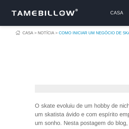
CASA
CASA
NOTÍCIA
COMO INICIAR UM NEGÓCIO DE S
O skate evoluiu de um hobby de nic
um skatista ávido e com espírito e
um sonho. Nesta postagem do blog, 