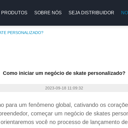
PRODUTOS
SOBRE NÓS
SEJA DISTRIBUIDOR
NO
KATE PERSONALIZADO?
Como iniciar um negócio de skate personalizado?
2023-09-18 11:09:32
ho para um fenômeno global, cativando os coraçõe
mpreendedor, começar um negócio de skates person
orientaremos você no processo de lançamento de 