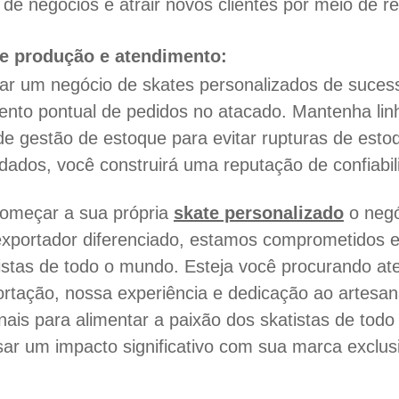
ão de negócios e atrair novos clientes por meio de
de produção e atendimento:
rar um negócio de skates personalizados de sucess
mento pontual de pedidos no atacado. Mantenha li
de gestão de estoque para evitar rupturas de esto
dados, você construirá uma reputação de confiabili
omeçar a sua própria
skate personalizado
o negó
exportador diferenciado, estamos comprometidos e
as de todo o mundo. Esteja você procurando atend
rtação, nossa experiência e dedicação ao artesa
nais para alimentar a paixão dos skatistas de tod
sar um impacto significativo com sua marca exclus