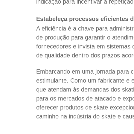
indicação para incentivar a repetiç
Estabeleça processos eficientes 
A eficiência é a chave para administ
de produção para garantir o atendi
fornecedores e invista em sistemas 
de qualidade dentro dos prazos acor
Embarcando em uma jornada para c
estimulante. Como um fabricante e 
que atendam às demandas dos skatist
para os mercados de atacado e expo
oferecer produtos de skate excepcio
caminho na indústria do skate e cau