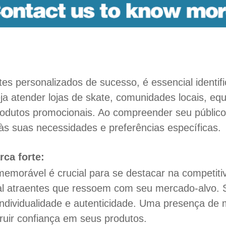
es personalizados de sucesso, é essencial identif
ja atender lojas de skate, comunidades locais, e
odutos promocionais. Ao compreender seu público
às suas necessidades e preferências específicas.
ca forte:
emorável é crucial para se destacar na competiti
ual atraentes que ressoem com seu mercado-alvo. S
 individualidade e autenticidade. Uma presença de 
truir confiança em seus produtos.