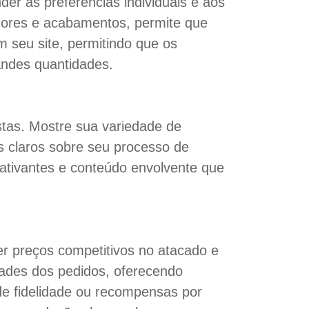
er às preferências individuais e aos
cores e acabamentos, permite que
m seu site, permitindo que os
andes quantidades.
istas. Mostre sua variedade de
s claros sobre seu processo de
cativantes e conteúdo envolvente que
er preços competitivos no atacado e
dades dos pedidos, oferecendo
e fidelidade ou recompensas por