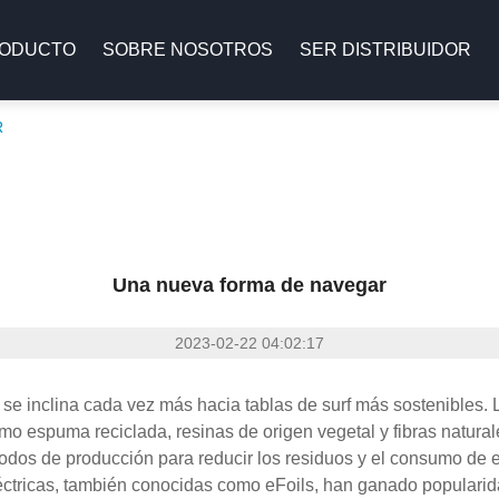
ODUCTO
SOBRE NOSOTROS
SER DISTRIBUIDOR
R
Una nueva forma de navegar
2023-02-22 04:02:17
surf se inclina cada vez más hacia tablas de surf más sostenibl
o espuma reciclada, resinas de origen vegetal y fibras natura
os de producción para reducir los residuos y el consumo de e
 eléctricas, también conocidas como eFoils, han ganado populari