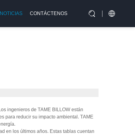
NOTICIAS
CONTÁCTENOS
es. Los ingenieros de TAME BILLOW están
les para reducir su impacto ambiental. TAME
nergía.
dad en los últimos años. Estas tablas cuentan