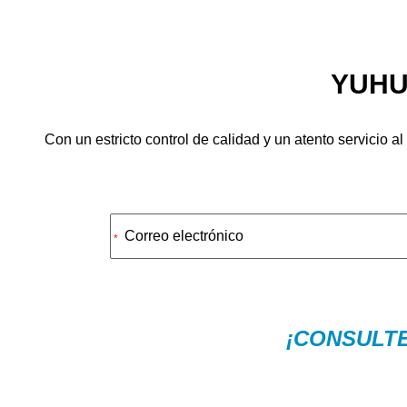
YUHU
Con un estricto control de calidad y un atento servicio a
Alternative:
*
¡CONSULTE