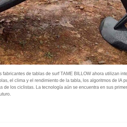
cantes de tablas de surf TAME BILLOW ahora utilizan inteligen
olas, el clima y el rendimiento de la tabla, los algoritmos de I
as de los ciclistas. La tecnología aún se encuentra en sus primer
uturo.