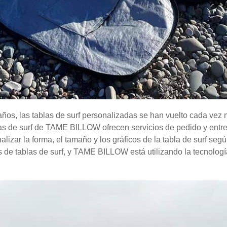
 años, las tablas de surf personalizadas se han vuelto cada ve
s de surf de TAME BILLOW ofrecen servicios de pedido y entre
alizar la forma, el tamaño y los gráficos de la tabla de surf se
e tablas de surf, y TAME BILLOW está utilizando la tecnología d