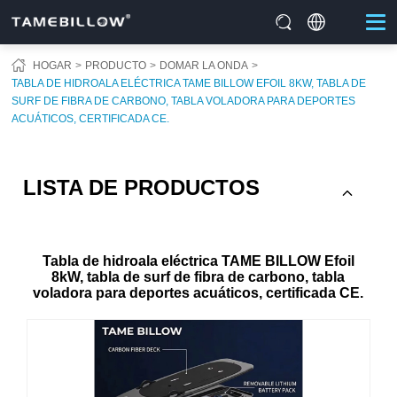
HOGAR
PRODUCTO
DOMAR LA ONDA
TABLA DE HIDROALA ELÉCTRICA TAME BILLOW EFOIL 8KW, TABLA DE
SURF DE FIBRA DE CARBONO, TABLA VOLADORA PARA DEPORTES
ACUÁTICOS, CERTIFICADA CE.
LISTA DE PRODUCTOS
Tabla de hidroala eléctrica TAME BILLOW Efoil
8kW, tabla de surf de fibra de carbono, tabla
voladora para deportes acuáticos, certificada CE.