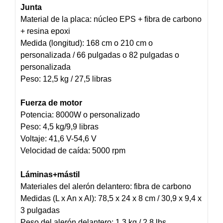
Junta
Material de la placa: núcleo EPS + fibra de carbono
+ resina epoxi
Medida (longitud): 168 cm o 210 cm o
personalizada / 66 pulgadas o 82 pulgadas o
personalizada
Peso: 12,5 kg / 27,5 libras
Fuerza de motor
Potencia: 8000W o personalizado
Peso: 4,5 kg/9,9 libras
Voltaje: 41,6 V-54,6 V
Velocidad de caída: 5000 rpm
Láminas+mástil
Materiales del alerón delantero: fibra de carbono
Medidas (L x An x Al): 78,5 x 24 x 8 cm / 30,9 x 9,4 x
3 pulgadas
Peso del alerón delantero: 1,3 kg / 2,8 lbs