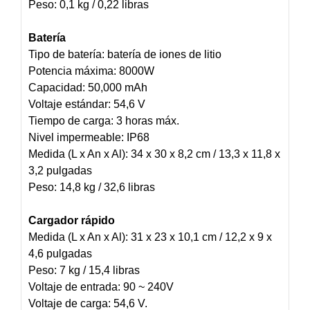
Peso: 0,1 kg / 0,22 libras
Batería
Tipo de batería: batería de iones de litio
Potencia máxima: 8000W
Capacidad: 50,000 mAh
Voltaje estándar: 54,6 V
Tiempo de carga: 3 horas máx.
Nivel impermeable: IP68
Medida (L x An x Al): 34 x 30 x 8,2 cm / 13,3 x 11,8 x
3,2 pulgadas
Peso: 14,8 kg / 32,6 libras
Cargador rápido
Medida (L x An x Al): 31 x 23 x 10,1 cm / 12,2 x 9 x
4,6 pulgadas
Peso: 7 kg / 15,4 libras
Voltaje de entrada: 90 ~ 240V
Voltaje de carga: 54,6 V.