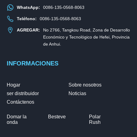
WhatsApp:
0086-135-0568-8063
Teléfono:
0086-135-0568-8063
AGREGAR:
No 2766, Tangkou Road, Zona de Desarrollo
Económico y Tecnológico de Hefei, Provincia
de Anhui.
INFORMACIONES
Hogar
Sobre nosotros
ser distribuidor
Noticias
Contáctenos
Domar la
Besteve
Polar
onda
Rush