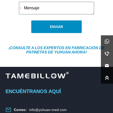
*
ENVIAR
¡CONSULTE A LOS EXPERTOS EN FABRICACIÓN DE
PATINETAS DE YUHUAN AHORA!
ENCUÉNTRANOS AQUÍ
Correo:
info@yuhuan-med.com