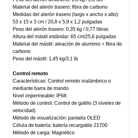
Material del alerón trasero: fibra de carbono
Medidas del alerón trasero (largo x ancho x alto):
53 x 15 x 3 cm / 20,8 x 5,9 x 1,2 pulgadas
Peso del alerón trasero: 0,35 kg / 0,77 libras
Altura del mástil estándar: 65 cm/25,6 pulgadas
Material del mástil: aleación de aluminio + fibra de
carbono
Peso del mástil: 1,45 kg/3,1 lb
Control remoto
Características: Control remoto inalámbrico o
mediante barra de mando
Nivel impermeable: IP68
Método de control: Control de gatillo (3 niveles de
velocidad)
Método de visualización: pantalla OLED
Célula de batería: batería recargable 21700
Método de carga: Magnético