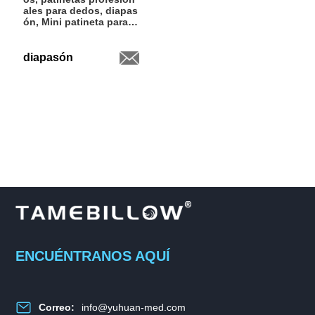
ales para dedos, diapas
ón, Mini patineta para d
edos a la venta
diapasón
ENCUÉNTRANOS AQUÍ
Correo:
info@yuhuan-med.com