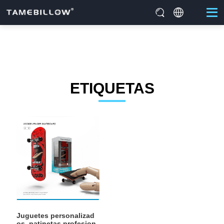
ETIQUETAS
Juguetes personalizad
os, patinetas profesion