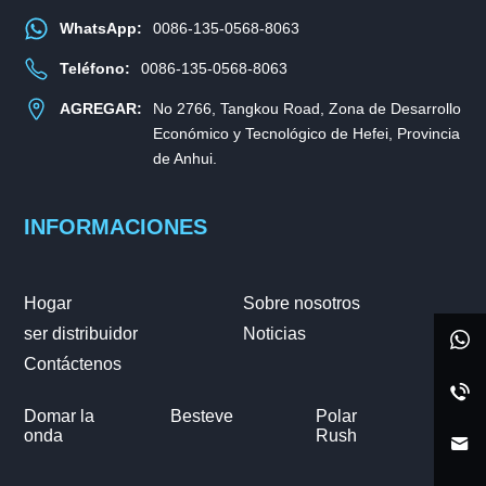
WhatsApp:
0086-135-0568-8063
Teléfono:
0086-135-0568-8063
AGREGAR:
No 2766, Tangkou Road, Zona de Desarrollo
Económico y Tecnológico de Hefei, Provincia
de Anhui.
INFORMACIONES
Hogar
Sobre nosotros
ser distribuidor
Noticias
Contáctenos
Domar la
Besteve
Polar
onda
Rush