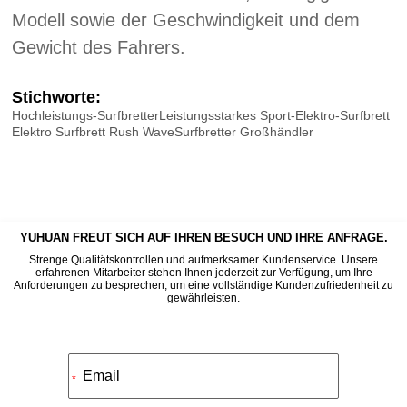
Modell sowie der Geschwindigkeit und dem
Gewicht des Fahrers.
Stichworte:
Hochleistungs-Surfbretter
Leistungsstarkes Sport-Elektro-Surfbrett
Elektro Surfbrett Rush Wave
Surfbretter Großhändler
YUHUAN FREUT SICH AUF IHREN BESUCH UND IHRE ANFRAGE.
Strenge Qualitätskontrollen und aufmerksamer Kundenservice. Unsere
erfahrenen Mitarbeiter stehen Ihnen jederzeit zur Verfügung, um Ihre
Anforderungen zu besprechen, um eine vollständige Kundenzufriedenheit zu
gewährleisten.
Alternative:
*