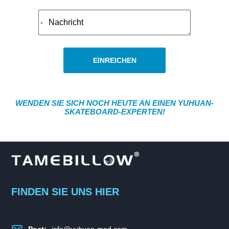
*
EINREICHEN
WENDEN SIE SICH NOCH HEUTE AN EINEN YUHUAN-
SKATEBOARD-EXPERTEN!
FINDEN SIE UNS HIER
Post:
info@yuhuan-med.com