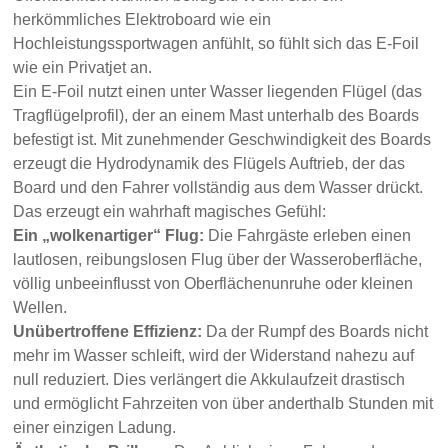
herkömmliches Elektroboard wie ein
Hochleistungssportwagen anfühlt, so fühlt sich das E-Foil
wie ein Privatjet an.
Ein E-Foil nutzt einen unter Wasser liegenden Flügel (das
Tragflügelprofil), der an einem Mast unterhalb des Boards
befestigt ist. Mit zunehmender Geschwindigkeit des Boards
erzeugt die Hydrodynamik des Flügels Auftrieb, der das
Board und den Fahrer vollständig aus dem Wasser drückt.
Das erzeugt ein wahrhaft magisches Gefühl:
Ein „wolkenartiger“ Flug:
Die Fahrgäste erleben einen
lautlosen, reibungslosen Flug über der Wasseroberfläche,
völlig unbeeinflusst von Oberflächenunruhe oder kleinen
Wellen.
Unübertroffene Effizienz:
Da der Rumpf des Boards nicht
mehr im Wasser schleift, wird der Widerstand nahezu auf
null reduziert. Dies verlängert die Akkulaufzeit drastisch
und ermöglicht Fahrzeiten von über anderthalb Stunden mit
einer einzigen Ladung.