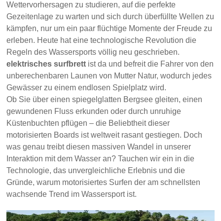
Wettervorhersagen zu studieren, auf die perfekte
Gezeitenlage zu warten und sich durch überfüllte Wellen zu
kämpfen, nur um ein paar flüchtige Momente der Freude zu
erleben. Heute hat eine technologische Revolution die
Regeln des Wassersports völlig neu geschrieben.
elektrisches surfbrett
ist da und befreit die Fahrer von den
unberechenbaren Launen von Mutter Natur, wodurch jedes
Gewässer zu einem endlosen Spielplatz wird.
Ob Sie über einen spiegelglatten Bergsee gleiten, einen
gewundenen Fluss erkunden oder durch unruhige
Küstenbuchten pflügen – die Beliebtheit dieser
motorisierten Boards ist weltweit rasant gestiegen. Doch
was genau treibt diesen massiven Wandel in unserer
Interaktion mit dem Wasser an? Tauchen wir ein in die
Technologie, das unvergleichliche Erlebnis und die
Gründe, warum motorisiertes Surfen der am schnellsten
wachsende Trend im Wassersport ist.