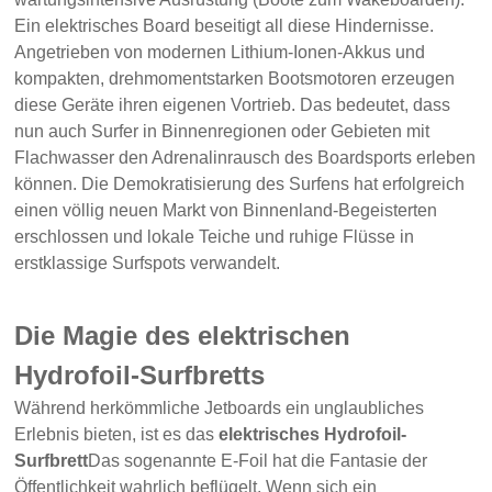
Ein elektrisches Board beseitigt all diese Hindernisse.
Angetrieben von modernen Lithium-Ionen-Akkus und
kompakten, drehmomentstarken Bootsmotoren erzeugen
diese Geräte ihren eigenen Vortrieb. Das bedeutet, dass
nun auch Surfer in Binnenregionen oder Gebieten mit
Flachwasser den Adrenalinrausch des Boardsports erleben
können. Die Demokratisierung des Surfens hat erfolgreich
einen völlig neuen Markt von Binnenland-Begeisterten
erschlossen und lokale Teiche und ruhige Flüsse in
erstklassige Surfspots verwandelt.
Die Magie des elektrischen
Hydrofoil-Surfbretts
Während herkömmliche Jetboards ein unglaubliches
Erlebnis bieten, ist es das
elektrisches Hydrofoil-
Surfbrett
Das sogenannte E-Foil hat die Fantasie der
Öffentlichkeit wahrlich beflügelt. Wenn sich ein