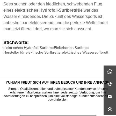
Sees suchen oder den friedlichen, schwebenden Flug
eines
elektrisches Hydrofoil-Surfbrett
Nie war das
Wasser einladender. Die Zukunft des Wassersports ist
unbestreitbar elektrisierend, und die perfekte Welle findet
man jetzt überall dort, wo man sie sich aussucht.
Stichworte:
elektrisches Hydrofoil-Surfbrett
Elektrisches Surfbrett
Hersteller für elektrische Surfbretter
elektrisches Wassersurfbrett
YUHUAN FREUT SICH AUF IHREN BESUCH UND IHRE ANFRAGE.
Strenge Qualitätskontrollen und aufmerksamer Kundenservice. Unsere
erfahrenen Mitarbeiter stehen Ihnen jederzeit zur Verfügung, um Ihre
Anforderungen zu besprechen, um eine vollständige Kundenzufriedenheit zu
gewährleisten.