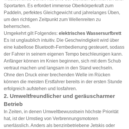
Sportarten. Es erfordert immense Oberkörperkraft zum
Paddeln, perfektes Gleichgewicht und jahrelanges Üben,
um den richtigen Zeitpunkt zum Wellenreiten zu
beherrschen.
Umgekehrt gilt Folgendes:
elektrisches Wassersurfbrett
Es ist unglaublich intuitiv. Die Geschwindigkeit wird über
eine kabellose Bluetooth-Fernbedienung gesteuert, sodass
der Fahrer in seinem eigenen Tempo beschleunigen kann.
Anfänger können im Knien beginnen, sich mit dem Schub
vertraut machen und langsam in den Stand wechseln.
Ohne den Druck einer brechenden Welle im Rücken
können die meisten Erstfahrer bereits in der ersten Stunde
erfolgreich aufstehen und losfahren.
2. Umweltfreundlicher und geräuscharmer
Betrieb
In Zeiten, in denen Umweltbewusstsein höchste Priorität
hat, ist der Umstieg von Verbrennungsmotoren
unerlässlich. Anders als benzinbetriebene Jetskis oder