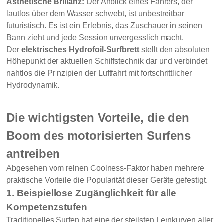
Ästhetische Brillanz:
Der Anblick eines Fahrers, der
lautlos über dem Wasser schwebt, ist unbestreitbar
futuristisch. Es ist ein Erlebnis, das Zuschauer in seinen
Bann zieht und jede Session unvergesslich macht.
Der
elektrisches Hydrofoil-Surfbrett
stellt den absoluten
Höhepunkt der aktuellen Schiffstechnik dar und verbindet
nahtlos die Prinzipien der Luftfahrt mit fortschrittlicher
Hydrodynamik.
Die wichtigsten Vorteile, die den
Boom des motorisierten Surfens
antreiben
Abgesehen vom reinen Coolness-Faktor haben mehrere
praktische Vorteile die Popularität dieser Geräte gefestigt.
1. Beispiellose Zugänglichkeit für alle
Kompetenzstufen
Traditionelles Surfen hat eine der steilsten Lernkurven aller