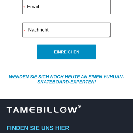
Alternative:
*
*
EINREICHEN
WENDEN SIE SICH NOCH HEUTE AN EINEN YUHUAN-
SKATEBOARD-EXPERTEN!
FINDEN SIE UNS HIER