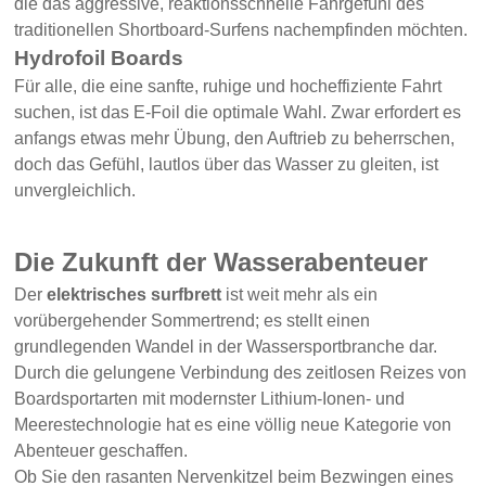
die das aggressive, reaktionsschnelle Fahrgefühl des
traditionellen Shortboard-Surfens nachempfinden möchten.
Hydrofoil Boards
Für alle, die eine sanfte, ruhige und hocheffiziente Fahrt
suchen, ist das E-Foil die optimale Wahl. Zwar erfordert es
anfangs etwas mehr Übung, den Auftrieb zu beherrschen,
doch das Gefühl, lautlos über das Wasser zu gleiten, ist
unvergleichlich.
Die Zukunft der Wasserabenteuer
Der
elektrisches surfbrett
ist weit mehr als ein
vorübergehender Sommertrend; es stellt einen
grundlegenden Wandel in der Wassersportbranche dar.
Durch die gelungene Verbindung des zeitlosen Reizes von
Boardsportarten mit modernster Lithium-Ionen- und
Meerestechnologie hat es eine völlig neue Kategorie von
Abenteuer geschaffen.
Ob Sie den rasanten Nervenkitzel beim Bezwingen eines