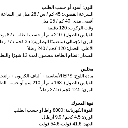
اللون: أسود أو حسب الطلب
السرعة القصوى: 45 كم / س / 28 ميل في الساعة
أقصى مدى: 40 كم / 25 ميل
وقت الركوب: 120 دقيقة
القياس (الطول): 210 سم أو حسب الطلب / 82 بوصة أو حسب الطلب
الوزن الإجمالي (متضمنًا البطارية): 35 كجم / 77 رطلاً
الأعلى. الحمل: 120 كجم / 240 رطلاً
الضمان: نظام الطاقة مضمون لمدة 12 شهرًا والبطارية لمدة 9 أشهر.
مجلس
مادة اللوح: EPS الأساسية + ألياف الكربون + راتنجات الايبوكسي
القياس (الطول): 168 سم أو 210 سم أو حسب الطلب / 66 بوصة أو 82 بوصة أو حسب الطلب
الوزن: 12.5 كجم / 27.5 رطلاً
قوة المحرك
القوة الكهربائية: 8000 واط أو حسب الطلب
الوزن: 4.5 كجم / 9.9 أرطال
الجهد: 41.6 فولت-54.6 فولت