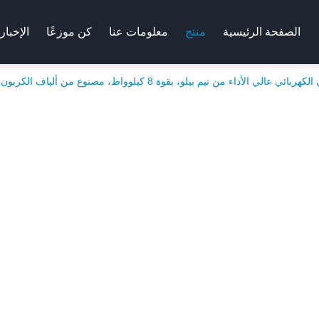
الصفحة الرئيسية
منتج
معلومات عنا
كن موزعًا
الإخبار
الأداء من تيم بيلو، بقوة 8 كيلوواط، مصنوع من ألياف الكربون، مثالي لمغامرات البحر.