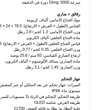
سرعة Dling: 5000 دورة في الدقيقة
رقائق + صاري
مواد الجناح الأمامي: ألياف كربونية
القياس (الطول × العرض × الارتفاع): 78.5 × 24 × 8 سم / 30.9 × 9.4 × 3 بوصات
وزن الجناح الأمامي: 1.3 كجم / 2.8 رطل
مادة الجناح الخلفي: ألياف الكربون
قياس الجناح الخلفي (الطول × العرض × الارتفاع): 53 × 15 × 3 سم / 20.8 × 5.9 × 1.2 بوصة
وزن الجناح الخلفي: 0.35 كجم / 0.77 رطل
ارتفاع الصاري القياسي: 65 سم / 25.6 بوصة
مادة الصاري: سبائك الألومنيوم + ألياف الكربون
وزن الصاري: 1.45 كجم / 3.1 رطل
جهاز التحكم
الميزات: جهاز تحكم عن بعد لاسلكي أو عبر المقبض
مستوى ماء: IP68
طريقة التحكم: التحكم في الزناد (3 مستويات للسرعة)
طريقة العرض: شاشة OLED
خلية البطارية: بطارية قابلة للشحن 21700