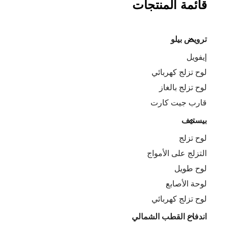
قائمة المنتجات
ترويض بيلو
إيفويل
لوح تزلج كهربائي
لوح تزلج بالغاز
قارب جيت كارت
بيستيف
لوح تزلج
التزلج على الأمواج
لوح طويل
لوحة الأصابع
لوح تزلج كهربائي
اندفاع القطب الشمالي