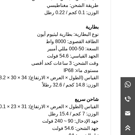
طريقة الشحن: مغناطيسي
الوزن: 0.1 كجم / 0.22 رطل
بطارية
نوع البطارية: بطارية ليثيوم أيون
الطاقة القصوى: 8000 واط
السعة: 50-000 مللي أمبير
الجهد القياسي: 54.6 فولت
وقت الشحن: 3 ساعات كحد أقصى
مستوى ماء: IP68
القياس (الطول × العرض × الارتفاع): 34 × 30 × 8.2 سم / 13.3 × 11.8 × 3.2 بوصة
الوزن: 14.8 كجم / 32.6 رطلاً
شاحن سريع
القياس (الطول × العرض × الارتفاع): 31 × 23 × 10.1 سم / 12.2 × 9 × 4.6 بوصة
الوزن: 7 كجم / 15.4 رطل
جهد الإدخال: 90 ~ 240 فولت
جهد الشحن: 54.6 فولت