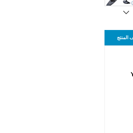
المنتج