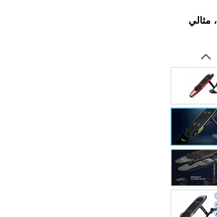
ف الكربون، مثالي