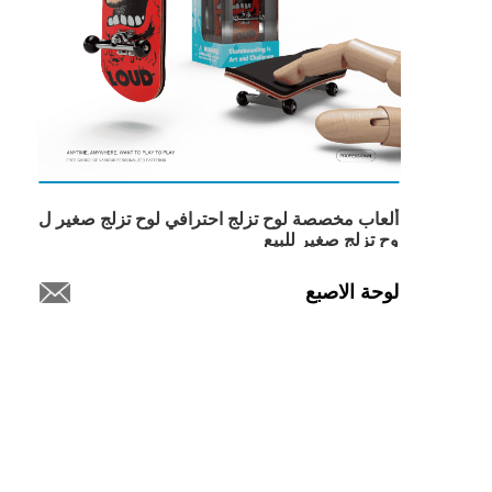
ألعاب مخصصة لوح تزلج احترافي لوح تزلج صغير ل
وح تزلج صغير للبيع
لوحة الاصبع