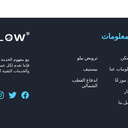
معلومات
كن
ترويض بيلو
مع مفهوم الخدمة ال
فإننا نقدم لكل عم
ومات عنا
بيستيف
والخدمات التقنية ال
موزعًا
اندفاع القطب
الشمالي
ار
ل بنا