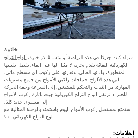
خاتمة
سواء كنت جديدًا في هذه الرياضة أو متسابقًا ذو خبرة،
ألواح التزلج
الكهربائية النفاثة
تقدم تجربة لا مثيل لها على الماء. بفضل تقنيتها
المتطورة، وأدائها العالي، وقدرتها على ركوب أي مسطح مائي،
تلبي هذه الألواح احتياجات راكبي الأمواج من جميع مستويات
المهارة. من الثبات والتحكم للمبتدئين، إلى السرعة وخفة الحركة
للخبراء، ترتقي ألواح التزلج الكهربائية جيت بإثارة ركوب الأمواج
إلى مستوى جديد كليًا.
استمتع بمستقبل ركوب الأمواج اليوم واستمتع بالرحلة المثالية مع
لوح التزلج الكهربائي Jet!
العلامات: