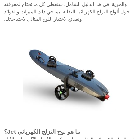
والحرية. في هذا الدليل الشامل، سنغطي كل ما تحتاج لمعرفته
حول ألواح التزلج الكهربائية النفاثة، بما في ذلك الميزات والفوائد
ونصائح لاختيار اللوح المثالي لاحتياجاتك.
ما هو لوح التزلج الكهربائي Jet؟